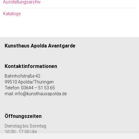
Ausstellungsarchiv
Kataloge
Kunsthaus Apolda Avantgarde
Kontaktinformationen
Bahnhofstraße 42
99510 Apolda/Thüringen
Telefon: 03644 – 51 53 65
mail: info@kunsthausapolda.de
Öffnungszeiten
Dienstag bis Sonntag
10.00 - 17.00 Uhr
Auch Feiertags geöffnet