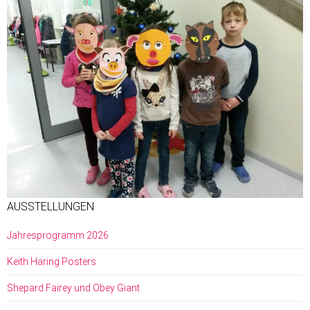
AUSSTELLUNGEN
Jahresprogramm 2026
Keith Haring Posters
Shepard Fairey und Obey Giant