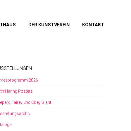
STHAUS
DER KUNSTVEREIN
KONTAKT
USSTELLUNGEN
hresprogramm 2026
ith Haring Posters
epard Fairey und Obey Giant
sstellungsarchiv
taloge