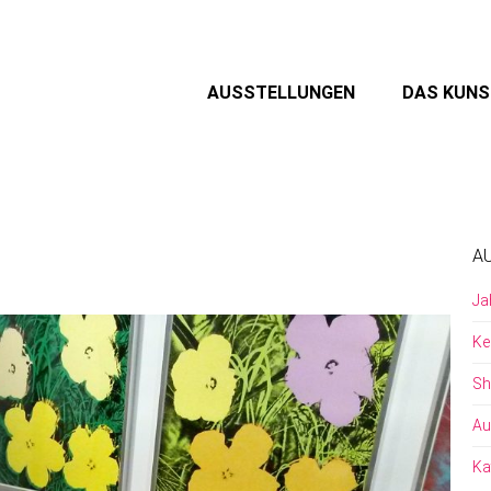
AUSSTELLUNGEN
DAS KUN
A
Ja
Ke
Sh
Au
Ka