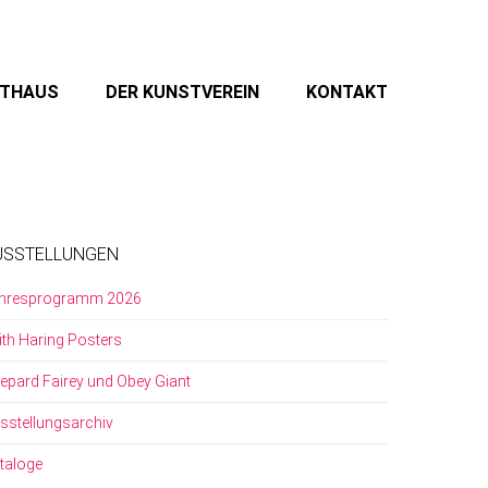
STHAUS
DER KUNSTVEREIN
KONTAKT
USSTELLUNGEN
hresprogramm 2026
ith Haring Posters
epard Fairey und Obey Giant
sstellungsarchiv
taloge