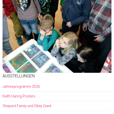
AUSSTELLUNGEN
Jahresprogramm 2026
Keith Haring Posters
Shepard Fairey und Obey Giant