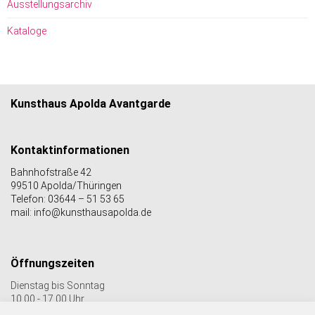
Ausstellungsarchiv
Kataloge
Kunsthaus Apolda Avantgarde
Kontaktinformationen
Bahnhofstraße 42
99510 Apolda/Thüringen
Telefon: 03644 – 51 53 65
mail: info@kunsthausapolda.de
Öffnungszeiten
Dienstag bis Sonntag
10.00 - 17.00 Uhr
Auch Feiertags geöffnet