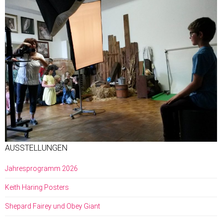
AUSSTELLUNGEN
Jahresprogramm 2026
Keith Haring Posters
Shepard Fairey und Obey Giant