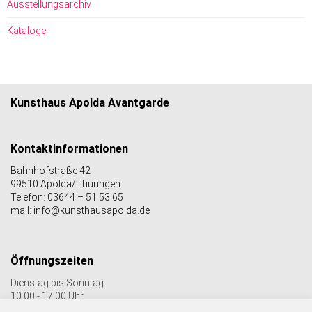
Ausstellungsarchiv
Kataloge
Kunsthaus Apolda Avantgarde
Kontaktinformationen
Bahnhofstraße 42
99510 Apolda/Thüringen
Telefon: 03644 – 51 53 65
mail: info@kunsthausapolda.de
Öffnungszeiten
Dienstag bis Sonntag
10.00 - 17.00 Uhr
Auch Feiertags geöffnet