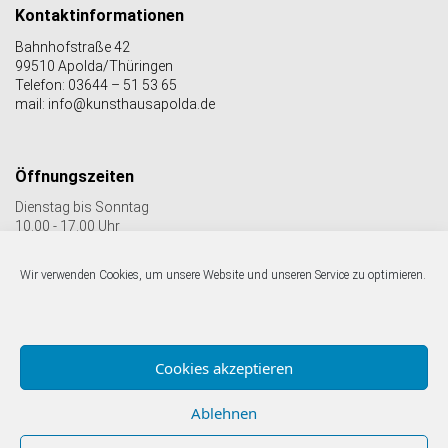
Kontaktinformationen
Bahnhofstraße 42
99510 Apolda/Thüringen
Telefon: 03644 – 51 53 65
mail: info@kunsthausapolda.de
Öffnungszeiten
Dienstag bis Sonntag
10.00 - 17.00 Uhr
Auch Feiertags geöffnet
Letzter Einlass 16:30 Uhr
Wir verwenden Cookies, um unsere Website und unseren Service zu optimieren.
Folgen Sie uns auf facebook & Instagram:
Cookies akzeptieren
Ablehnen