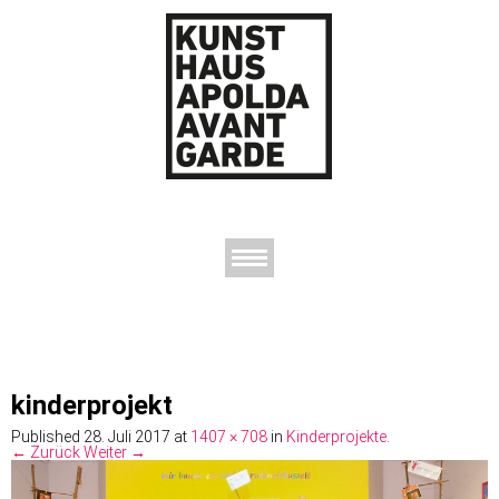
AUSSTELLUNGEN
DAS KUNSTHAUS
DER KUNSTVEREIN
KONTAKT
kinderprojekt
Published
28. Juli 2017
at
1407 × 708
in
Kinderprojekte
.
← Zurück
Weiter →