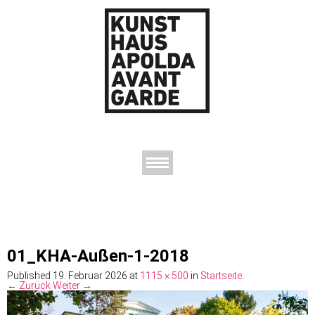
AUSSTELLUNGEN
DAS KUNSTHAUS
DER KUNSTVEREIN
KONTAKT
01_KHA-Außen-1-2018
Published
19. Februar 2026
at
1115 × 500
in
Startseite
.
← Zurück
Weiter →