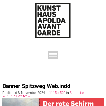
AUSSTELLUNGEN
DAS KUNSTHAUS
DER KUNSTVEREIN
KONTAKT
Banner Spitzweg Web.indd
Published
8. November 2024
at
1115 × 500
in
Startseite
.
← Zurück
Weiter →