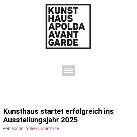
AUSSTELLUNGEN
DAS KUNSTHAUS
DER KUNSTVEREIN
KONTAKT
Kunsthaus startet erfolgreich ins
Ausstellungsjahr 2025
von
admin
in
News Startseite 1