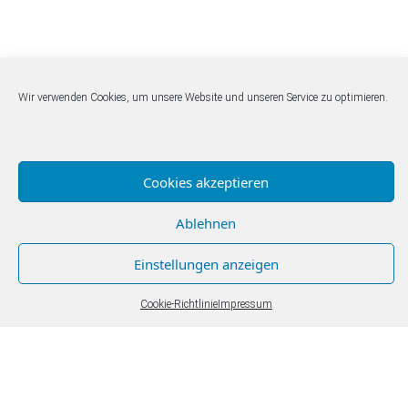
Wir verwenden Cookies, um unsere Website und unseren Service zu optimieren.
Cookies akzeptieren
Ablehnen
Einstellungen anzeigen
Cookie-Richtlinie
Impressum
Kunsthaus Apolda Avantgarde