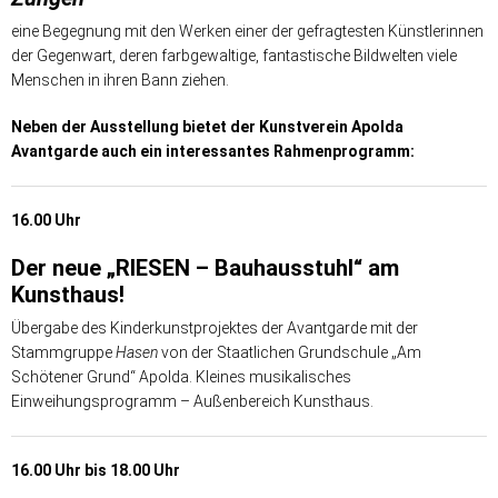
eine Begegnung mit den Werken einer der gefragtesten Künstlerinnen
der Gegenwart, deren farbgewaltige, fantastische Bildwelten viele
Menschen in ihren Bann ziehen.
Neben der Ausstellung bietet der Kunstverein Apolda
Avantgarde auch ein interessantes Rahmenprogramm:
16.
00 Uhr
Der neue
„RIESEN – Bauhausstuhl“
am
Kunsthaus!
Übergabe des Kinderkunstprojektes der Avantgarde mit der
Stammgruppe
Hasen
von der Staatlichen Grundschule „Am
Schötener Grund“ Apolda. Kleines musikalisches
Einweihungsprogramm – Außenbereich Kunsthaus.
16.00 Uhr bis 18.00 Uhr