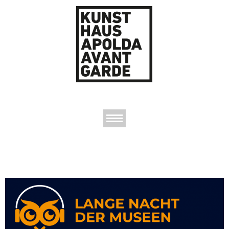
AUSSTELLUNGEN
DAS KUNSTHAUS
DER KUNSTVEREIN
KONTAKT