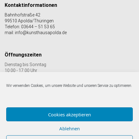
Kontaktinformationen
Bahnhofstraße 42
99510 Apolda/Thüringen
Telefon: 03644 – 51 53 65
mail: info@kunsthausapolda.de
Öffnungszeiten
Dienstag bis Sonntag
10.00 - 17.00 Uhr
Auch Feiertags geöffnet
Letzter Einlass 16:30 Uhr
Wir verwenden Cookies, um unsere Website und unseren Service zu optimieren.
Folgen Sie uns auf facebook & Instagram:
Cookies akzeptieren
Ablehnen