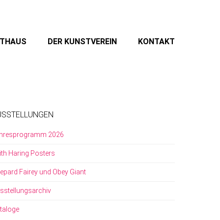
STHAUS
DER KUNSTVEREIN
KONTAKT
USSTELLUNGEN
hresprogramm 2026
ith Haring Posters
epard Fairey und Obey Giant
sstellungsarchiv
taloge