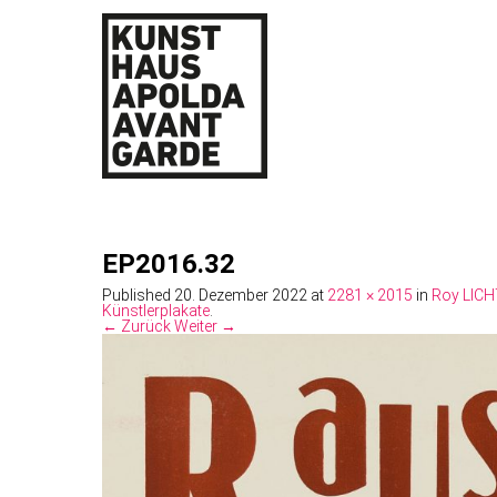
EP2016.32
Published
20. Dezember 2022
at
2281 × 2015
in
Roy LIC
Künstlerplakate
.
← Zurück
Weiter →