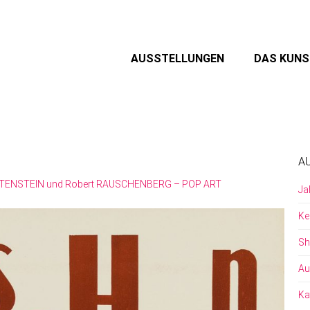
AUSSTELLUNGEN
DAS KUN
A
HTENSTEIN und Robert RAUSCHENBERG – POP ART
Ja
Ke
Sh
Au
Ka