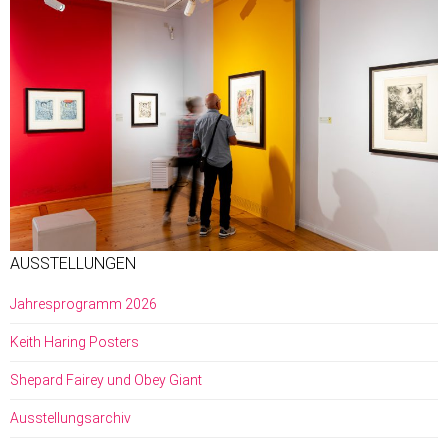
AUSSTELLUNGEN
Jahresprogramm 2026
Keith Haring Posters
Shepard Fairey und Obey Giant
Ausstellungsarchiv