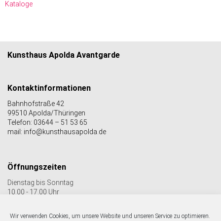
Kataloge
Kunsthaus Apolda Avantgarde
Kontaktinformationen
Bahnhofstraße 42
99510 Apolda/Thüringen
Telefon: 03644 – 51 53 65
mail: info@kunsthausapolda.de
Öffnungszeiten
Dienstag bis Sonntag
10.00 - 17.00 Uhr
Auch Feiertags geöffnet
Letzter Einlass 16:30 Uhr
Wir verwenden Cookies, um unsere Website und unseren Service zu optimieren.