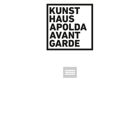
AUSSTELLUNGEN
DAS KUNSTHAUS
DER KUNSTVEREIN
KONTAKT