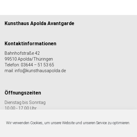
Kunsthaus Apolda Avantgarde
Kontaktinformationen
Bahnhofstraße 42
99510 Apolda/Thüringen
Telefon: 03644 – 51 53 65
mail: info@kunsthausapolda.de
Öffnungszeiten
Dienstag bis Sonntag
10.00 - 17.00 Uhr
Auch Feiertags geöffnet
Letzter Einlass 16:30 Uhr
Wir verwenden Cookies, um unsere Website und unseren Service zu optimieren.