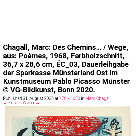
Chagall, Marc: Des Chemins… / Wege,
aus: Poèmes, 1968, Farbholzschnitt,
36,7 x 28,6 cm, ÉC_03, Dauerleihgabe
der Sparkasse Münsterland Ost im
Kunstmuseum Pablo Picasso Münster
© VG-Bildkunst, Bonn 2020.
Published
31. August 2020
at
778 × 1000
in
Marc Chagall
.
← Zurück
Weiter →