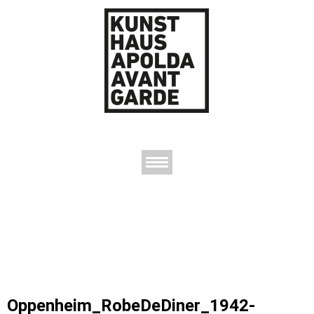
AUSSTELLUNGEN
DAS KUNSTHAUS
DER KUNSTVEREIN
KONTAKT
Oppenheim_RobeDeDiner_1942-