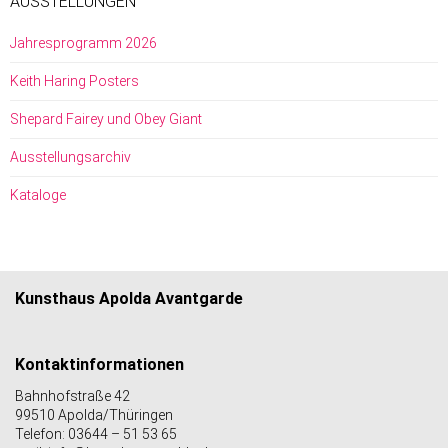
AUSSTELLUNGEN
Jahresprogramm 2026
Keith Haring Posters
Shepard Fairey und Obey Giant
Ausstellungsarchiv
Kataloge
Kunsthaus Apolda Avantgarde
Kontaktinformationen
Bahnhofstraße 42
99510 Apolda/Thüringen
Telefon: 03644 – 51 53 65