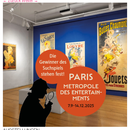
← Zurück
Weiter →