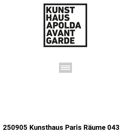
AUSSTELLUNGEN
DAS KUNSTHAUS
DER KUNSTVEREIN
KONTAKT
250905 Kunsthaus Paris Räume 043