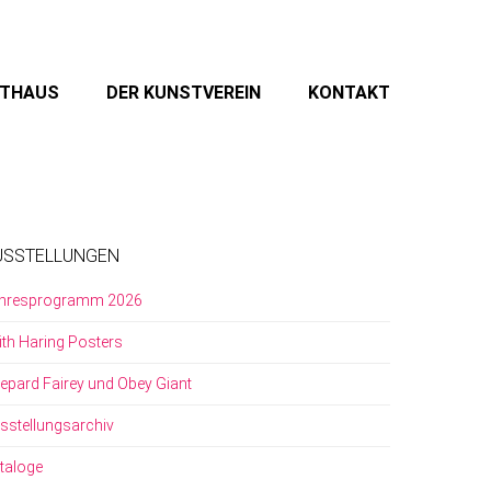
STHAUS
DER KUNSTVEREIN
KONTAKT
USSTELLUNGEN
hresprogramm 2026
ith Haring Posters
epard Fairey und Obey Giant
sstellungsarchiv
taloge