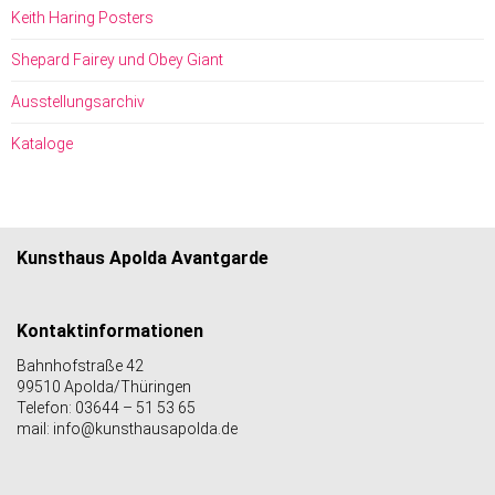
Keith Haring Posters
Shepard Fairey und Obey Giant
Ausstellungsarchiv
Kataloge
Kunsthaus Apolda Avantgarde
Kontaktinformationen
Bahnhofstraße 42
99510 Apolda/Thüringen
Telefon: 03644 – 51 53 65
mail: info@kunsthausapolda.de