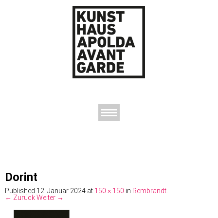
AUSSTELLUNGEN
DAS KUNSTHAUS
DER KUNSTVEREIN
KONTAKT
Dorint
Published
12. Januar 2024
at
150 × 150
in
Rembrandt
.
← Zurück
Weiter →