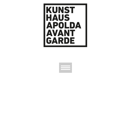
AUSSTELLUNGEN
DAS KUNSTHAUS
DER KUNSTVEREIN
KONTAKT