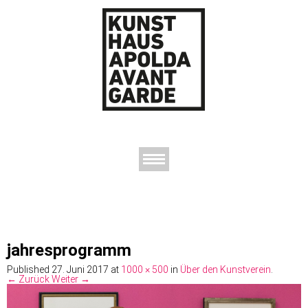
AUSSTELLUNGEN
DAS KUNSTHAUS
DER KUNSTVEREIN
KONTAKT
jahresprogramm
Published
27. Juni 2017
at
1000 × 500
in
Über den Kunstverein
.
← Zurück
Weiter →