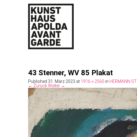
43 Stenner, WV 85 Plakat
Published
31. März 2023
at
1916 × 2560
in
HERMANN STE
← Zurück
Weiter →