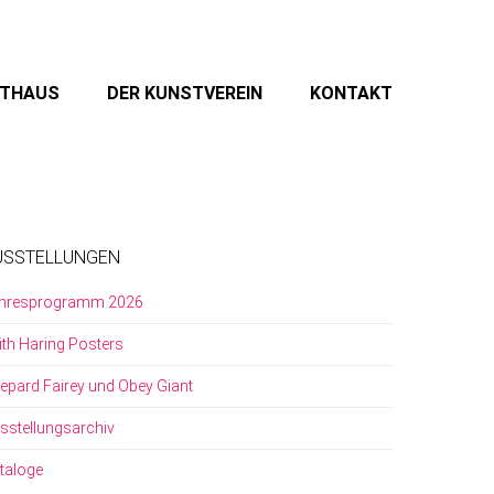
STHAUS
DER KUNSTVEREIN
KONTAKT
USSTELLUNGEN
hresprogramm 2026
ith Haring Posters
epard Fairey und Obey Giant
sstellungsarchiv
taloge