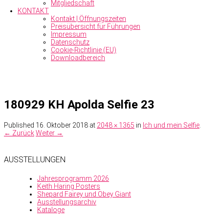
Mitgliedschaft
KONTAKT
Kontakt | Öffnungszeiten
Preisübersicht für Führungen
Impressum
Datenschutz
Cookie-Richtlinie (EU)
Downloadbereich
180929 KH Apolda Selfie 23
Published
16. Oktober 2018
at
2048 × 1365
in
Ich und mein Selfie
.
← Zurück
Weiter →
AUSSTELLUNGEN
Jahresprogramm 2026
Keith Haring Posters
Shepard Fairey und Obey Giant
Ausstellungsarchiv
Kataloge