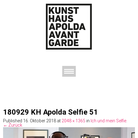
AUSSTELLUNGEN
DAS KUNSTHAUS
DER KUNSTVEREIN
KONTAKT
180929 KH Apolda Selfie 51
Published
16. Oktober 2018
at
2048 × 1365
in
Ich und mein Selfie
.
← Zurück