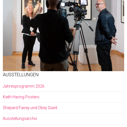
AUSSTELLUNGEN
Jahresprogramm 2026
Keith Haring Posters
Shepard Fairey und Obey Giant
Ausstellungsarchiv