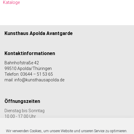
Kataloge
Kunsthaus Apolda Avantgarde
Kontaktinformationen
Bahnhofstraße 42
99510 Apolda/Thüringen
Telefon: 03644 – 51 53 65
mail: info@kunsthausapolda.de
Öffnungszeiten
Dienstag bis Sonntag
10.00 - 17.00 Uhr
Auch Feiertags geöffnet
Letzter Einlass 16:30 Uhr
Wir verwenden Cookies, um unsere Website und unseren Service zu optimieren.