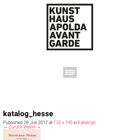
AUSSTELLUNGEN
DAS KUNSTHAUS
DER KUNSTVEREIN
KONTAKT
katalog_hesse
Published
28. Juli 2017
at
120 × 140
in
Kataloge
.
← Zurück
Weiter →