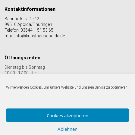
Kontaktinformationen
Bahnhofstraße 42
99510 Apolda/Thüringen
Telefon: 03644 – 51 53 65
mail: info@kunsthausapolda.de
Öffnungszeiten
Dienstag bis Sonntag
10.00 - 17.00 Uhr
Auch Feiertags geöffnet
Letzter Einlass 16:30 Uhr
Wir verwenden Cookies, um unsere Website und unseren Service zu optimieren.
Folgen Sie uns auf facebook & Instagram:
Cookies akzeptieren
Ablehnen