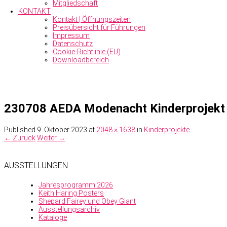
Mitgliedschaft
KONTAKT
Kontakt | Öffnungszeiten
Preisübersicht für Führungen
Impressum
Datenschutz
Cookie-Richtlinie (EU)
Downloadbereich
230708 AEDA Modenacht Kinderprojekt
Published
9. Oktober 2023
at
2048 × 1638
in
Kinderprojekte
.
← Zurück
Weiter →
AUSSTELLUNGEN
Jahresprogramm 2026
Keith Haring Posters
Shepard Fairey und Obey Giant
Ausstellungsarchiv
Kataloge