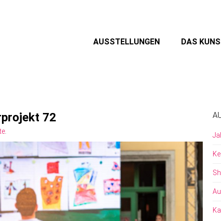
AUSSTELLUNGEN
DAS KUN
projekt 72
A
te
.
Ja
Ke
Sh
Au
Ka