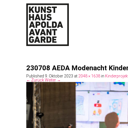
230708 AEDA Modenacht Kinder
Published
9. Oktober 2023
at
2048 × 1638
in
Kinderprojek
← Zurück
Weiter →