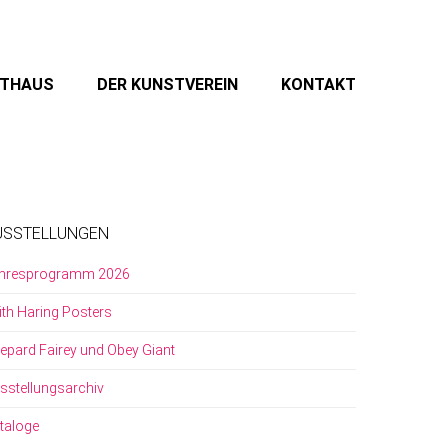
STHAUS
DER KUNSTVEREIN
KONTAKT
USSTELLUNGEN
hresprogramm 2026
ith Haring Posters
epard Fairey und Obey Giant
sstellungsarchiv
taloge