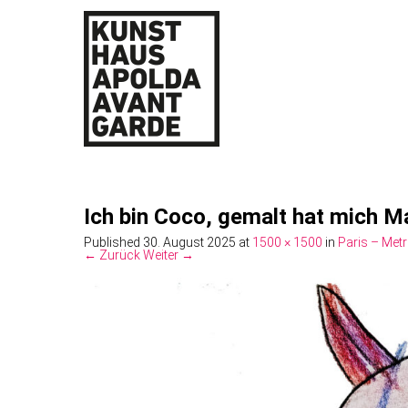
Ich bin Coco, gemalt hat mich M
Published
30. August 2025
at
1500 × 1500
in
Paris – Met
← Zurück
Weiter →