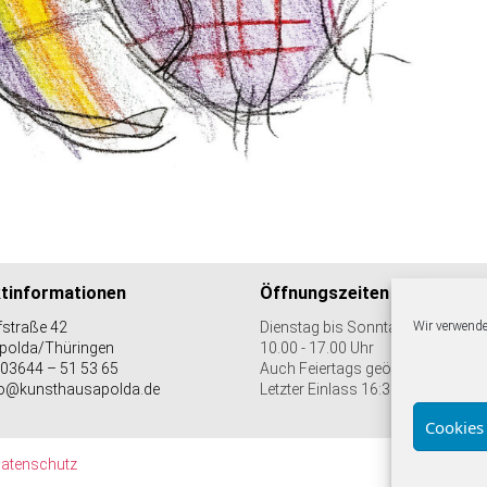
tinformationen
Öffnungszeiten
straße 42
Dienstag bis Sonntag
Wir verwende
polda/Thüringen
10.00 - 17.00 Uhr
 03644 – 51 53 65
Auch Feiertags geöffnet
nfo@kunsthausapolda.de
Letzter Einlass 16:30 Uhr
Cookies
atenschutz