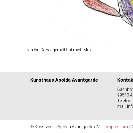
Ich bin Coco, gemalt hat mich Max
Kunsthaus Apolda Avantgarde
Kontak
Bahnhof
99510 A
Telefon:
mail: i
© Kunstverein Apolda Avantgarde e.V.
Impressum |
D