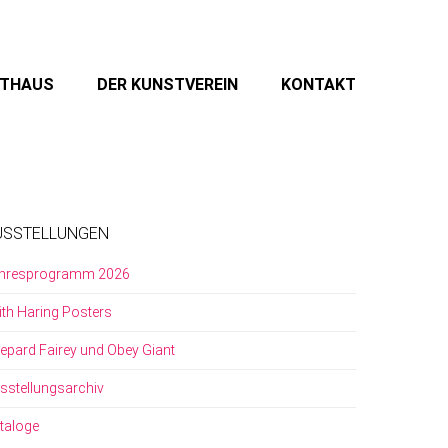
STHAUS
DER KUNSTVEREIN
KONTAKT
USSTELLUNGEN
hresprogramm 2026
ith Haring Posters
epard Fairey und Obey Giant
sstellungsarchiv
taloge