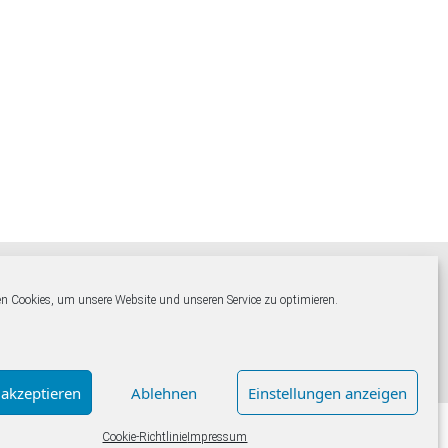
Folgen Sie uns auf facebook &
Instagram:
n Cookies, um unsere Website und unseren Service zu optimieren.
 akzeptieren
Ablehnen
Einstellungen anzeigen
Cookie-Richtlinie
Impressum