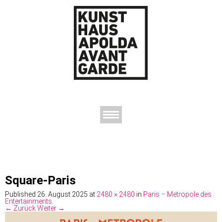
AUSSTELLUNGEN
DAS KUNSTHAUS
DER KUNSTVEREIN
KONTAKT
Square-Paris
Published
26. August 2025
at
2480 × 2480
in
Paris – Metropole des
Entertainments
.
← Zurück
Weiter →