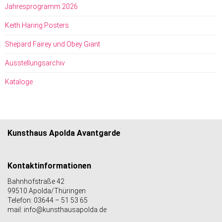
Jahresprogramm 2026
Keith Haring Posters
Shepard Fairey und Obey Giant
Ausstellungsarchiv
Kataloge
Kunsthaus Apolda Avantgarde
Kontaktinformationen
Bahnhofstraße 42
99510 Apolda/Thüringen
Telefon: 03644 – 51 53 65
mail: info@kunsthausapolda.de