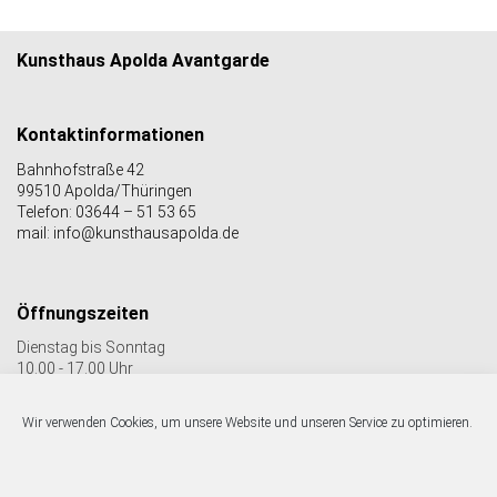
Kunsthaus Apolda Avantgarde
Kontaktinformationen
Bahnhofstraße 42
99510 Apolda/Thüringen
Telefon: 03644 – 51 53 65
mail: info@kunsthausapolda.de
Öffnungszeiten
Dienstag bis Sonntag
10.00 - 17.00 Uhr
Auch Feiertags geöffnet
Letzter Einlass 16:30 Uhr
Wir verwenden Cookies, um unsere Website und unseren Service zu optimieren.
Folgen Sie uns auf facebook & Instagram: